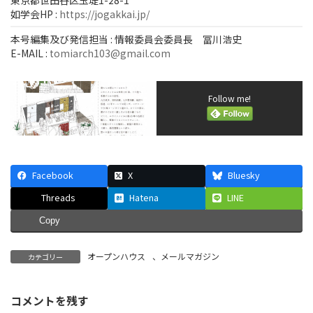
東京都世田谷区玉堤1-28-1
如学会HP :
https://jogakkai.jp/
本号編集及び発信担当 : 情報委員会委員長 冨川浩史
E-MAIL :
tomiarch103@gmail.com
Follow me!
Facebook
X
Bluesky
Threads
Hatena
LINE
Copy
オープンハウス
、
メールマガジン
カテゴリー
コメントを残す