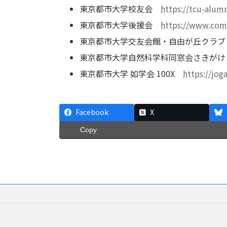
東京都市大学校友会
https://tcu-alumn
東京都市大学後援会
https://www.comm
東京都市大学交友会館・自由が丘クラ
東京都市大学自然科学科同窓会さきが
東京都市大学 如学会 100X
https://jog
Facebook
X
Copy