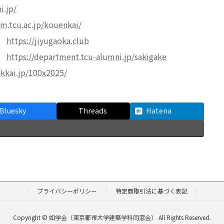
i.jp/
.tcu.ac.jp/kouenkai/
ブ
https://jiyugaoka.club
け
https://department.tcu-alumni.jp/sakigake
akkai.jp/100x2025/
Bluesky
Threads
Hatena
プライバシーポリシー
特定商取引法に基づく表記
Copyright © 如学会（東京都市大学建築学科同窓会） All Rights Reserved.