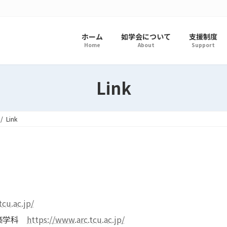
ホーム
如学会について
支援制度
Home
About
Support
Link
Link
cu.ac.jp/
建築学科
https://www.arc.tcu.ac.jp/