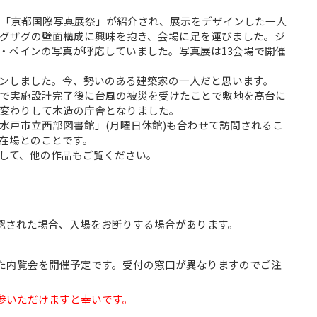
る「京都国際写真展祭」が紹介され、展示をデザインした一人
グザグの壁面構成に興味を抱き、会場に足を運びました。ジ
・ペインの写真が呼応していました。写真展は13会場で開催
ンしました。今、勢いのある建築家の一人だと思います。
で実施設計完了後に台風の被災を受けたことで敷地を高台に
変わりして木造の庁舎となりました。
水戸市立西部図書館」(月曜日休館)も合わせて訪問されるこ
在場とのことです。
して、他の作品もご覧ください。
認された場合、入場をお断りする場合があります。
た内覧会を開催予定です。受付の窓口が異なりますのでご注
参いただけますと幸いです。