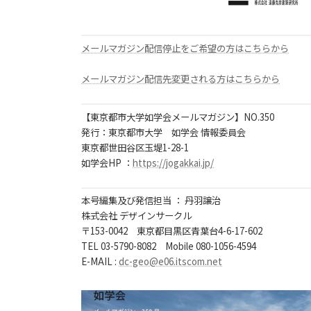
メールマガジン配信停止をご希望の方はこちらから
メールマガジン配信先変更される方はこちらから
【東京都市大学如学会メールマガジン】NO.350
発行：東京都市大学 如学会 情報委員会
東京都世田谷区玉堤1-28-1
如学会HP ：
https://jogakkai.jp/
本号編集及び発信担当 ： 丹羽譲治
株式会社 デザインサークル
〒153-0042 東京都目黒区青葉台4-6-17-602
TEL 03-5790-8082 Mobile 080-1056-4594
E-MAIL :
dc-geo@e06.itscom.net