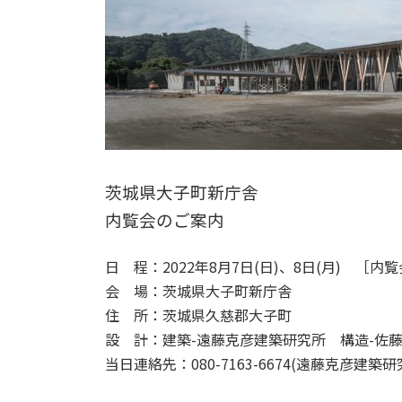
茨城県大子町新庁舎
内覧会のご案内
日 程：2022年8月7日(日)、8日(月) ［内覧会］9:
会 場：茨城県大子町新庁舎
住 所：茨城県久慈郡大子町
設 計：建築-遠藤克彦建築研究所 構造-
当日連絡先：080-7163-6674(遠藤克彦建築