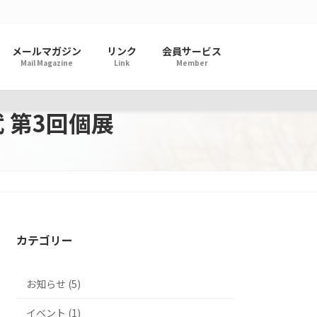
メールマガジン
リンク
会員サービス
Mail Magazine
Link
Member
 第3回個展
カテゴリー
お知らせ (5)
イベント (1)