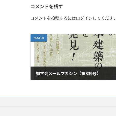
コメントを残す
コメントを投稿するには
ログイン
してくださ
前の記事
如学会メールマガジン【第339号】
2021年3月24日