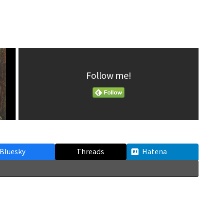
Follow me!
Bluesky
Threads
Hatena