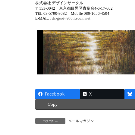
株式会社 デザインサークル
〒153-0042 東京都目黒区青葉台4-6-17-602
TEL 03-5790-8082 Mobile 080-1056-4594
E-MAIL :
dc-geo@e06.itscom.net
Facebook
X
Copy
メールマガジン
カテゴリー