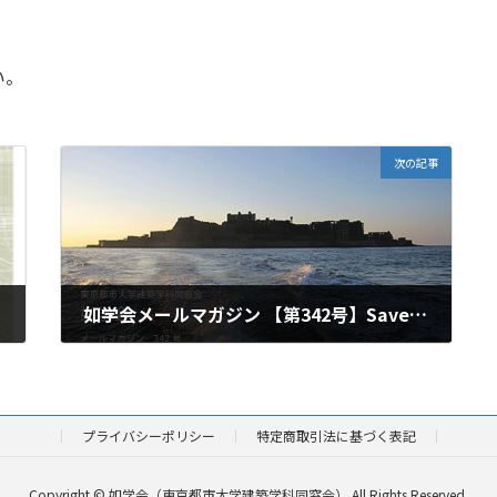
い。
次の記事
如学会メールマガジン 【第342号】Save Gunkanjima展
2021年10月15日
プライバシーポリシー
特定商取引法に基づく表記
Copyright © 如学会（東京都市大学建築学科同窓会） All Rights Reserved.