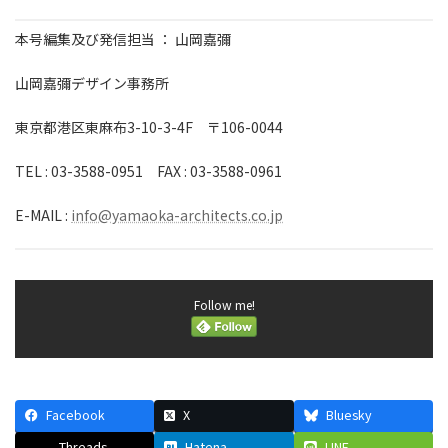
本号編集及び発信担当 ： 山岡嘉彌
山岡嘉彌デザイン事務所
東京都港区東麻布3-10-3-4F 〒106-0044
TEL : 03-3588-0951 FAX : 03-3588-0961
E-MAIL :
info@yamaoka-architects.co.jp
Follow me!
Facebook
X
Bluesky
Threads
Hatena
LINE