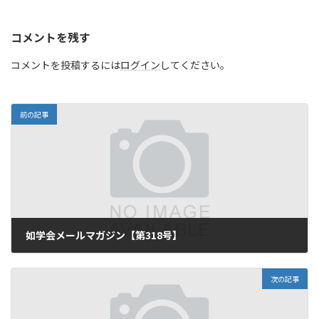
コメントを残す
コメントを投稿するには
ログイン
してください。
前の記事
如学会メールマガジン【第318号】
2019年12月10日
次の記事