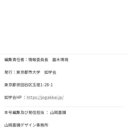
配信停止をご希望の方は、こちらにご返信ください。
jogakkai.info_stop@jogakkai.jp
【東京都市大学如学会メールマガジン】NO.319
総編集長：如学会会長 山岡嘉彌
編集責任者：情報委員長 露木博視
発行：東京都市大学 如学会
東京都世田谷区玉堤1-28-1
如学会HP ：
https://jogakkai.jp/
本号編集及び発信担当 ： 山岡嘉彌
山岡嘉彌デザイン事務所