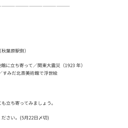
————————————————
（秋葉原駅側）
に立ち寄って／関東大震災（1923 年）
覧／すみだ北斎美術館で浮世絵
にも立ち寄ってみましょう。
さい。(5月22日〆切)