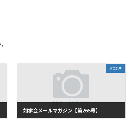
い。
次の記事
如学会メールマガジン【第265号】
2018年5月14日