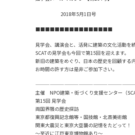
2018年5月1日号
■■■■■■■■■■■■■■■■
見学会、講演会と、活発に建築の文化活動を続
SCATの見学会も今回で第15回を迎えます。
新旧の建築をめぐり、日本の歴史を回顧する
お時間の許す方は是非ご参加下さい。
————————————————————
主催 NPO建築・街づくり支援センター（SC
第15回 見学会
両国界隈の歴史探訪
東京都復興記念館等・国技館・北斎美術館
関東大震災と東京大空襲の記憶をたどって！
〜至近に江戸東京博物館あり〜