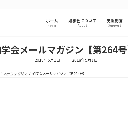
ホーム
如学会について
支援制度
Home
About
Support
如学会メールマガジン【第264号
最
2018年5月1日
2018年5月1日
終
更
新
メールマガジン
如学会メールマガジン【第264号】
日
時
: