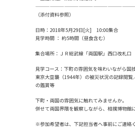
————————————————————
（添付資料参照）
日時：2018年5月29日[火] 10:00集合
見学時間 ： 約5時間（昼食含む）
集合場所：ＪＲ総武線「両国駅」西口改札口
見学コース：下町の雰囲気を味わいながら国技館
東京大空襲（1944年）の被災状況の記録閲
の鑑賞等
下町・両国の雰囲気に触れてみませんか。
併せて両国界隈を観察しながら、相撲博物館
※参加希望者は、下記担当者へ事前にご連絡くだ