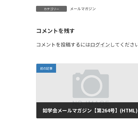
メールマガジン
カテゴリー
コメントを残す
コメントを投稿するには
ログイン
してくださ
前の記事
如学会メールマガジン【第264号】(HTML)
2018年5月1日