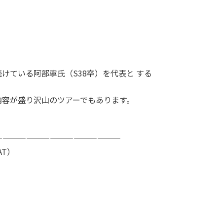
けている阿部寧氏（S38卒）を代表と する
内容が盛り沢山のツアーでもあります。
————————————————
AT）