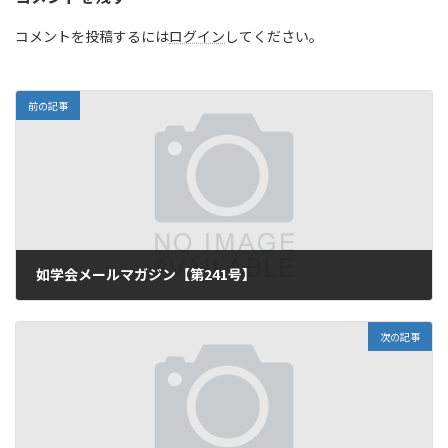
コメントを投稿するには
ログイン
してください。
前の記事
如学会メールマガジン【第241号】
2017年7月11日
次の記事