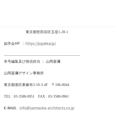
編集責任者：情報委員長 丹羽譲治
発 行 ：東京都市大学 如学会
東京都世田谷区玉堤
1-28-1
HP
https://jogakkai.jp/
如学会
：
—————————————————————
本号編集及び発信担当 ： 山岡嘉彌
山岡嘉彌デザイン事務所
東京都港区東麻布
3-10-3-4F
〒
106-0044
TEL : 03-3588-0951
FAX : 03-3588-0961
info@yamaoka-architects.co.jp
E-MAIL :