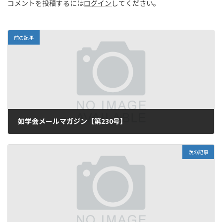
コメントを投稿するには
ログイン
してください。
前の記事
如学会メールマガジン【第230号】
2017年2月15日
次の記事