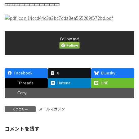
□□□□□□□□□□□□□□□□□□□□□□
14ccd44c3a3bc7dda8ea565209f572bd.pdf
Follow me!
Facebook
X
Bluesky
Threads
Hatena
LINE
Copy
メールマガジン
カテゴリー
コメントを残す