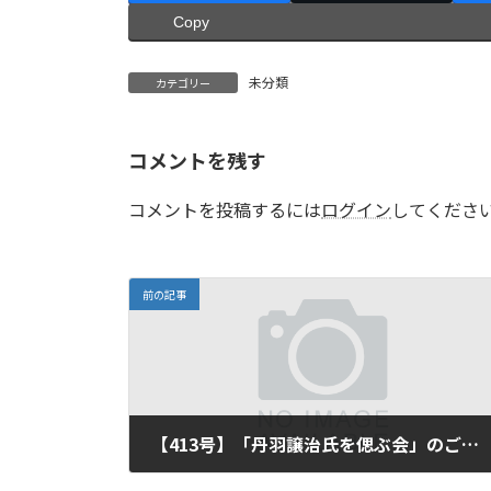
Copy
未分類
カテゴリー
コメントを残す
コメントを投稿するには
ログイン
してくださ
前の記事
【413号】「丹羽譲治氏を偲ぶ会」のご案内
2025年11月10日