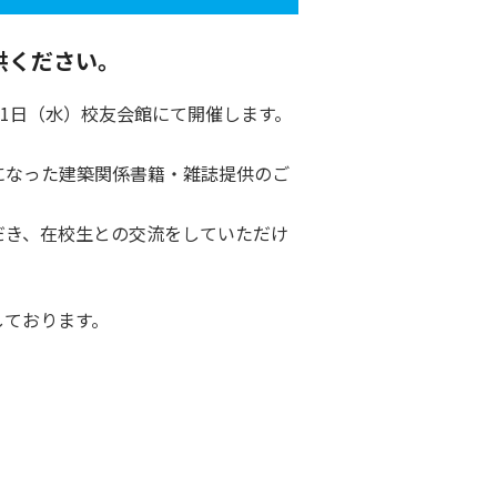
供ください。
21日（水）校友会館にて開催します。
になった建築関係書籍・雑誌提供のご
だき、在校生との交流をしていただけ
しております。