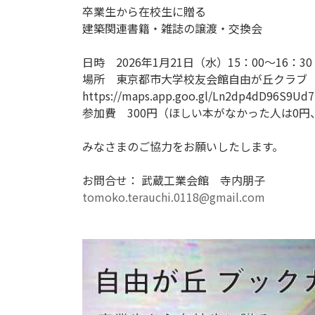
卒業生から在校生に贈る
建築関連書籍・雑誌の譲渡・交換会
日時 2026年1月21日（水）15：00～16：30
場所 東京都市大学校友会館自由が丘クラブ
https://maps.app.goo.gl/Ln2dp4dD96S9Ud
参加費 300円（ほしい本がなかった人は0
みなさまのご協力をお願いしたします。
お問合せ： 武蔵工業会館 寺内朋子
tomoko.terauchi.0118@gmail.com