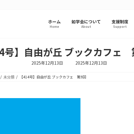
ホーム
如学会について
支援制度
Home
About
Support
14号】自由が丘 ブックカフェ 
最
2025年12月13日
2025年12月13日
終
更
新
未分類
【414号】自由が丘 ブックカフェ 第9回
日
時
: