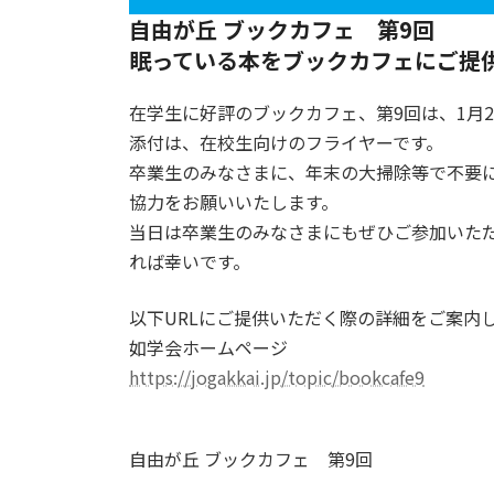
自由が丘 ブックカフェ 第9回
眠っている本をブックカフェにご提
在学生に好評のブックカフェ、第9回は、1月
添付は、在校生向けのフライヤーです。
卒業生のみなさまに、年末の大掃除等で不要
協力をお願いいたします。
当日は卒業生のみなさまにもぜひご参加いた
れば幸いです。
以下URLにご提供いただく際の詳細をご案内
如学会ホームページ
https://jogakkai.jp/topic/bookcafe9
自由が丘 ブックカフェ 第9回