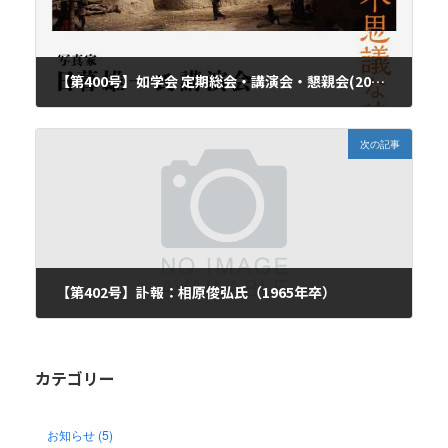
【第400号】如学会 定期総会・講演会・懇親会(2025年度)へのお誘い〔講演会の開始時刻変更〕
2025年5月16日
次の記事
【第402号】訃報：相原俊弘氏（1965年卒）
2025年6月25日
カテゴリー
お知らせ (5)