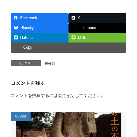
Facebook
X
Bluesky
Threads
Hatena
LINE
Copy
未分類
カテゴリー
コメントを残す
コメントを投稿するには
ログイン
してください。
前の記事