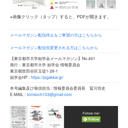
※画像クリック（タップ）すると、PDFが開きます。
メールマガジン配信停止をご希望の方はこちらから
メールマガジン配信先変更される方はこちらから
【東京都市大学如学会メールマガジン】No.401
発行：東京都市大学 如学会 情報委員会
東京都世田谷区玉堤1-28-1
如学会HP :
https://jogakkai.jp/
本号編集及び発信担当 : 情報委員会委員長 冨川浩史
E-MAIL :
tomiarch103@gmail.com
Follow me!