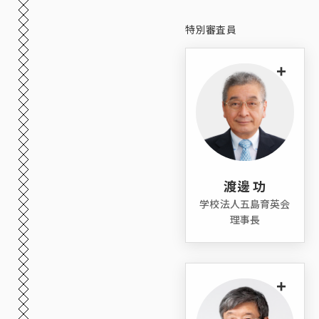
特別審査員
+
渡邊 功
学校法人五島育英会
理事長
+