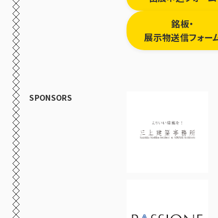
銘板・
展示物送信フォー
SPONSORS