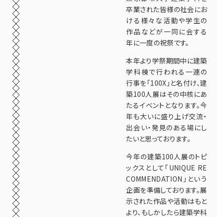
卒業された皆様の社会にお
ける様々な活動や学生の
作品などが一同に会する
年に一度の祝祭です。
本年より学祭期間中に建築
学科棟で行われる一連の
行事を「100X」と名付け、建
築100人展はその中核にあ
たるイベントとなります。今
年も大いに盛り上げ交流・
出会い・発見のある場にし
たいと思っております。
今年の建築100人展のトピ
ックスとして「UNIQUE RE
COMMENDATION」という
企画を準備しております。展
示された作品や活動はもと
より、もしかしたら建築学科