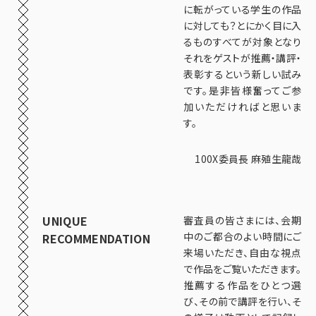
に転がっている学生の作品
に対しても？とにかく目に入
るものすべてが対象となり
それをゲストが推薦・講評・
表彰するという新しい試み
です。是非皆様奮ってご参
加いただければと思いま
す。
100X委員⾧ 麻殖生龍哉
UNIQUE
審査員の皆さまには、会期
中のご都合のよい時間にご
RECOMMENDATION
来場いただき、自由な視点
で作品をご覧いただきます。
推薦する作品をひとつ選
び、その前で講評を行い、そ