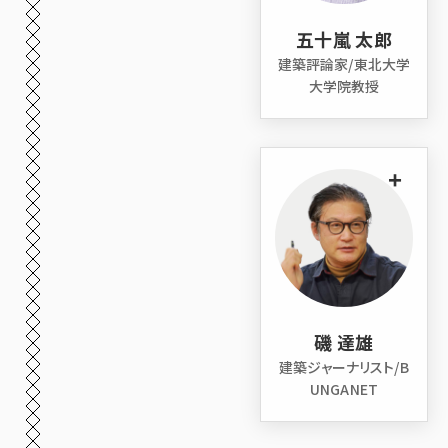
五十嵐 太郎
建築評論家/東北大学
大学院教授
+
磯 達雄
建築ジャーナリスト/B
UNGANET