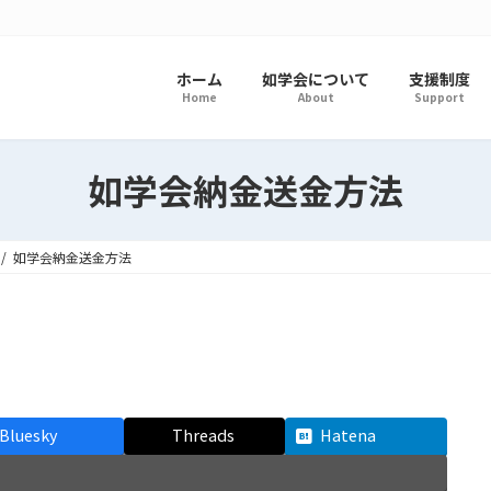
ホーム
如学会について
支援制度
Home
About
Support
如学会納金送金方法
如学会納金送金方法
Bluesky
Threads
Hatena