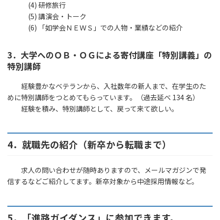
(4) 研修旅行
(5) 講演会・トーク
(6) 「如学会ＮＥＷＳ」での人物・業績などの紹介
3．大学へのＯＢ・ＯＧによる寄付講座「特別講義」の
特別講師
経験豊かなベテランから、入社数年の新人まで、在学生のた
めに特別講師をつとめてもらっています。（過去延べ 134 名）
経験を積み、特別講師として、戻って来て欲しい。
4．就職先の紹介（新卒から転職まで）
求人の問い合わせが随時ありますので、メールマガジンで発
信するなどご紹介してます。新卒対象から中途採用情報など。
5．「進路ガイダンス」に参加できます。