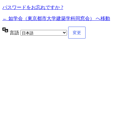
パスワードをお忘れですか ?
← 如学会（東京都市大学建築学科同窓会） へ移動
言語