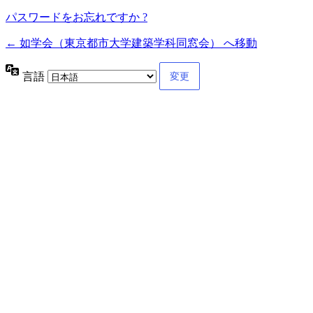
パスワードをお忘れですか ?
← 如学会（東京都市大学建築学科同窓会） へ移動
言語