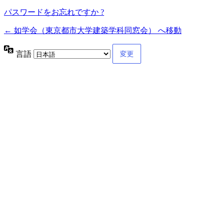
パスワードをお忘れですか ?
← 如学会（東京都市大学建築学科同窓会） へ移動
言語