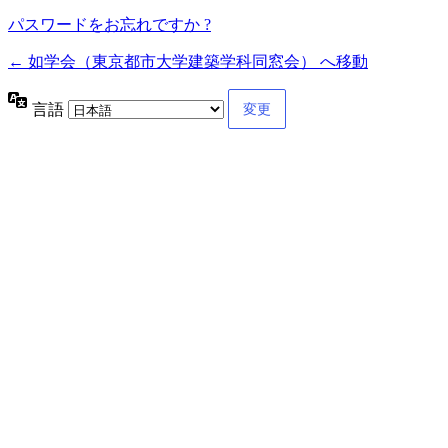
パスワードをお忘れですか ?
← 如学会（東京都市大学建築学科同窓会） へ移動
言語