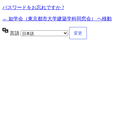
パスワードをお忘れですか ?
← 如学会（東京都市大学建築学科同窓会） へ移動
言語